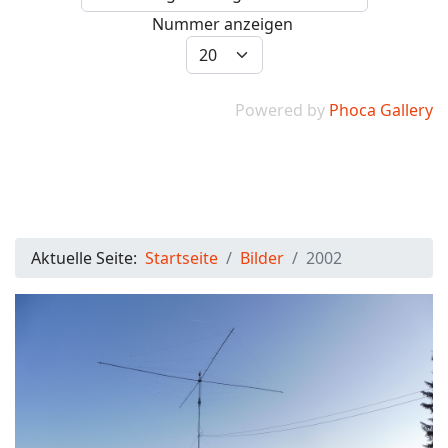
Nummer anzeigen
Powered by
Phoca Gallery
Aktuelle Seite:
Startseite
Bilder
2002