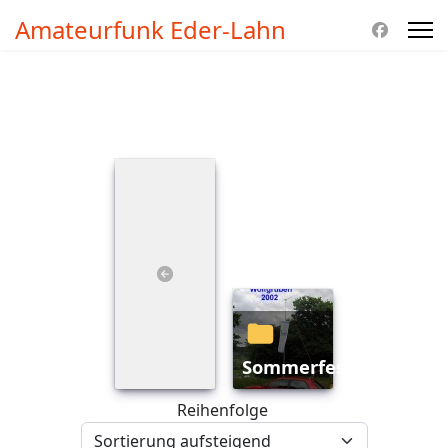
Amateurfunk Eder-Lahn
Sommerfest_Wolfgru
Reihenfolge